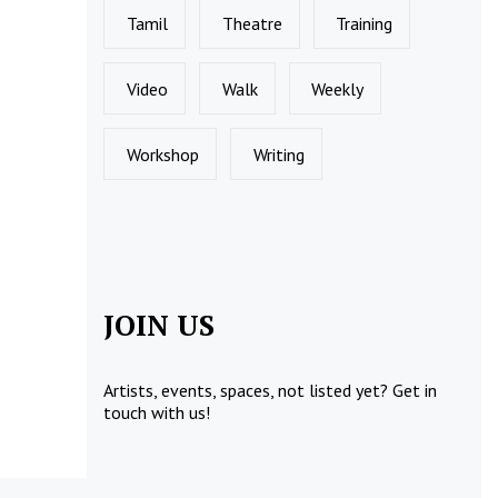
Tamil
Theatre
Training
Video
Walk
Weekly
Workshop
Writing
JOIN US
Artists, events, spaces, not listed yet?
Get in
touch
with us!