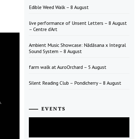
Edible Weed Walk – 8 August
live performance of Unsent Letters – 8 August
– Centre d’Art
Ambient Music Showcase: Nādāsana x Integral
Sound System – 8 August
farm walk at AuroOrchard – 5 August
Silent Reading Club – Pondicherry – 8 August
EVENTS
August
2026