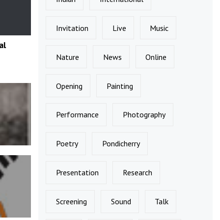
Invitation
Live
Music
al
Nature
News
Online
Opening
Painting
Performance
Photography
Poetry
Pondicherry
Presentation
Research
Screening
Sound
Talk