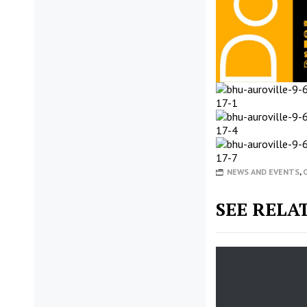
NEWS AND EVENTS
,
SEE RELA