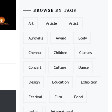
BROWSE BY TAGS
Art
Article
Artist
Auroville
Award
Body
Chennai
Children
Classes
Concert
Culture
Dance
Design
Education
Exhibition
Festival
Film
Food
Indian
International