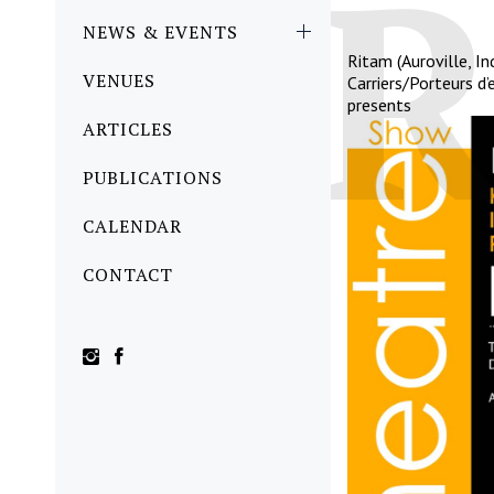
NEWS & EVENTS
Ritam (Auroville, In
VENUES
Carriers/Porteurs d’
presents
ARTICLES
PUBLICATIONS
CALENDAR
CONTACT