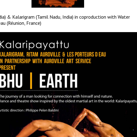
dia) & Kalarigram (Tamil Nadu, India) in coproduction with Water
eau (Réunion, France)