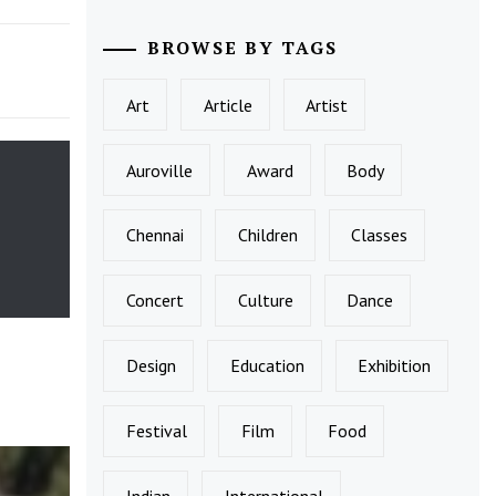
BROWSE BY TAGS
Art
Article
Artist
Auroville
Award
Body
Chennai
Children
Classes
Concert
Culture
Dance
Design
Education
Exhibition
Festival
Film
Food
Indian
International