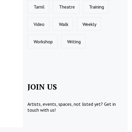
Tamil
Theatre
Training
Video
Walk
Weekly
Workshop
Writing
JOIN US
Artists, events, spaces, not listed yet?
Get in
touch
with us!