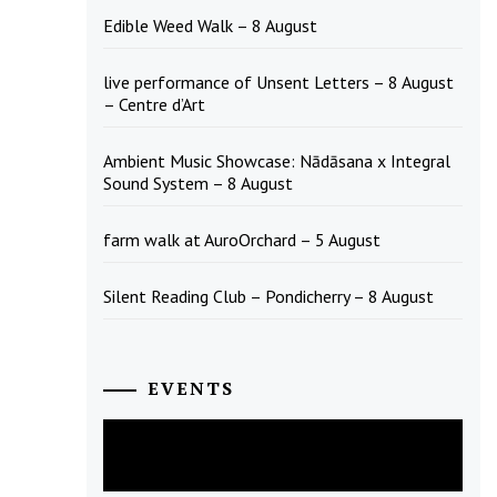
Edible Weed Walk – 8 August
live performance of Unsent Letters – 8 August
– Centre d’Art
Ambient Music Showcase: Nādāsana x Integral
Sound System – 8 August
farm walk at AuroOrchard – 5 August
Silent Reading Club – Pondicherry – 8 August
EVENTS
August
2026