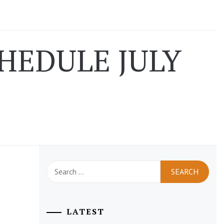
HEDULE JULY
Search
for:
LATEST