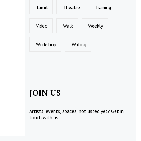
Tamil
Theatre
Training
Video
Walk
Weekly
Workshop
Writing
JOIN US
Artists, events, spaces, not listed yet?
Get in
touch
with us!