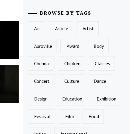
BROWSE BY TAGS
Art
Article
Artist
Auroville
Award
Body
Chennai
Children
Classes
Concert
Culture
Dance
Design
Education
Exhibition
Festival
Film
Food
Indian
International