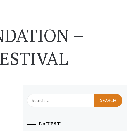
DATION –
ESTIVAL
Search
for:
LATEST