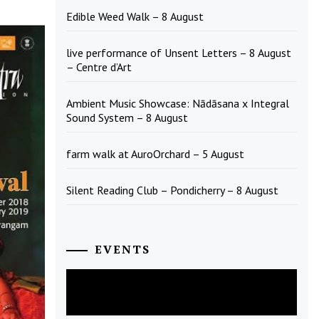
Edible Weed Walk – 8 August
live performance of Unsent Letters – 8 August
– Centre d’Art
Ambient Music Showcase: Nādāsana x Integral
Sound System – 8 August
farm walk at AuroOrchard – 5 August
Silent Reading Club – Pondicherry – 8 August
EVENTS
August
2026