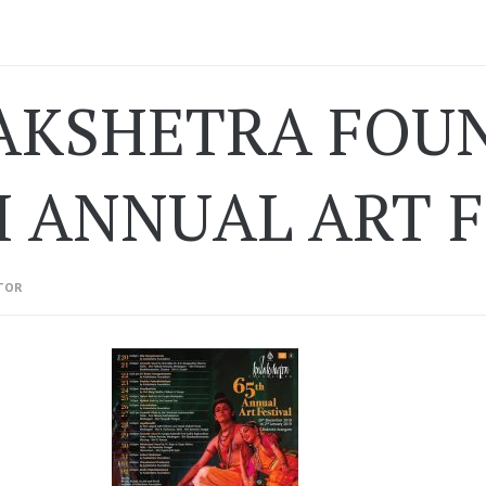
AKSHETRA FOUN
H ANNUAL ART F
TOR