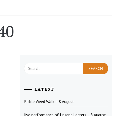
40
Search
for:
LATEST
Edible Weed Walk – 8 August
live performance of Unsent Letters – 8 August