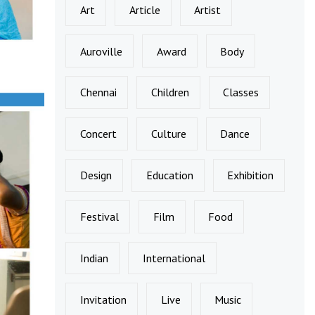
Art
Article
Artist
Auroville
Award
Body
Chennai
Children
Classes
Concert
Culture
Dance
Design
Education
Exhibition
Festival
Film
Food
Indian
International
Invitation
Live
Music