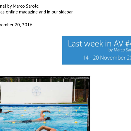
rnal by
Marco Saroldi
 as
online magazine
and in our sidebar.
vember 20, 2016