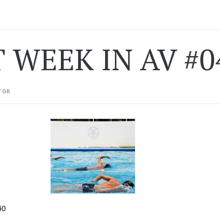
 WEEK IN AV #0
TOR
40