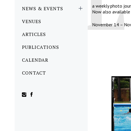
a weekly photo jou
NEWS & EVENTS
Now also available
VENUES
November 14 – No
ARTICLES
PUBLICATIONS
CALENDAR
CONTACT