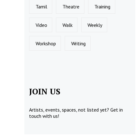
Tamil
Theatre
Training
Video
Walk
Weekly
Workshop
Writing
JOIN US
Artists, events, spaces, not listed yet?
Get in
touch
with us!