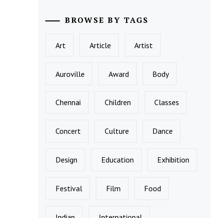
BROWSE BY TAGS
Art
Article
Artist
Auroville
Award
Body
Chennai
Children
Classes
Concert
Culture
Dance
Design
Education
Exhibition
Festival
Film
Food
Indian
International