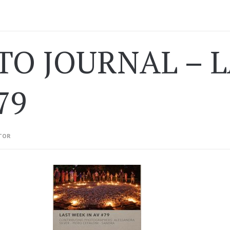
TO JOURNAL – L
79
TOR