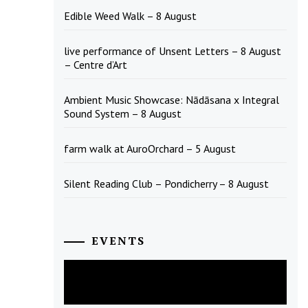
Edible Weed Walk – 8 August
live performance of Unsent Letters – 8 August
– Centre d’Art
Ambient Music Showcase: Nādāsana x Integral
Sound System – 8 August
farm walk at AuroOrchard – 5 August
Silent Reading Club – Pondicherry – 8 August
EVENTS
August
2026