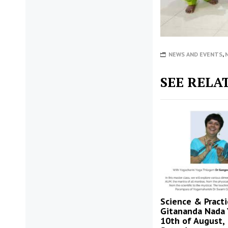
NEWS AND EVENTS
,
SEE RELA
Science & Practi
Gitananda Nada
10th of August,