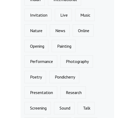
Invitation
Live
Music
Nature
News
Online
Opening
Painting
Performance
Photography
Poetry
Pondicherry
Presentation
Research
Screening
Sound
Talk