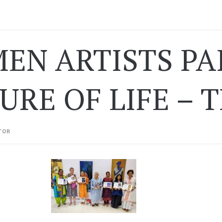
EN ARTISTS PAI
URE OF LIFE – 
TOR