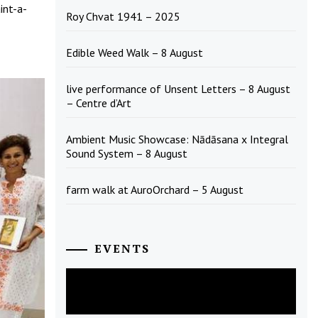
int-a-
Roy Chvat 1941 – 2025
Edible Weed Walk – 8 August
live performance of Unsent Letters – 8 August
– Centre d’Art
Ambient Music Showcase: Nādāsana x Integral
Sound System – 8 August
farm walk at AuroOrchard – 5 August
EVENTS
August
2026