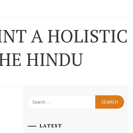
NT A HOLISTIC
THE HINDU
Search
for:
LATEST