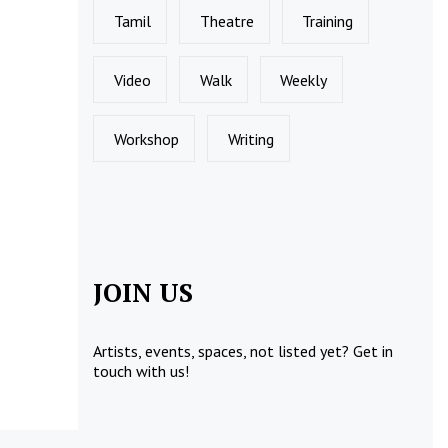
Tamil
Theatre
Training
Video
Walk
Weekly
Workshop
Writing
JOIN US
Artists, events, spaces, not listed yet?
Get in
touch
with us!