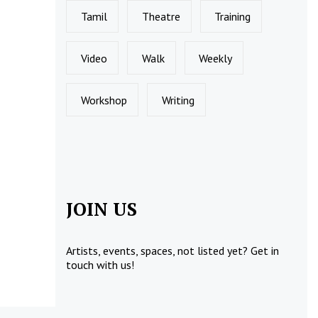
Tamil
Theatre
Training
Video
Walk
Weekly
Workshop
Writing
JOIN US
Artists, events, spaces, not listed yet?
Get in
touch
with us!