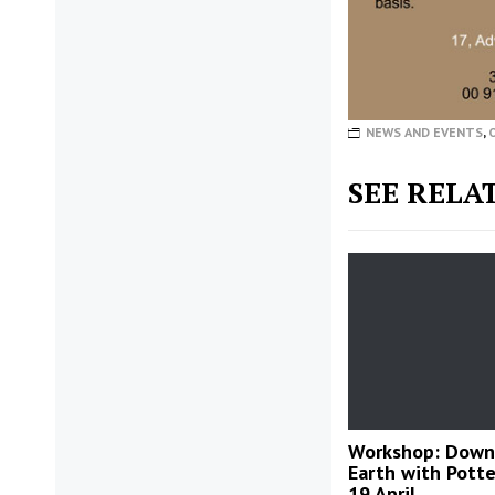
NEWS AND EVENTS
,
SEE RELA
Workshop: Down
Earth with Potte
19 April