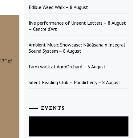
Edible Weed Walk – 8 August
live performance of Unsent Letters – 8 August
– Centre d’Art
Ambient Music Showcase: Nādāsana x Integral
Sound System – 8 August
farm walk at AuroOrchard – 5 August
Silent Reading Club – Pondicherry – 8 August
EVENTS
August
2026